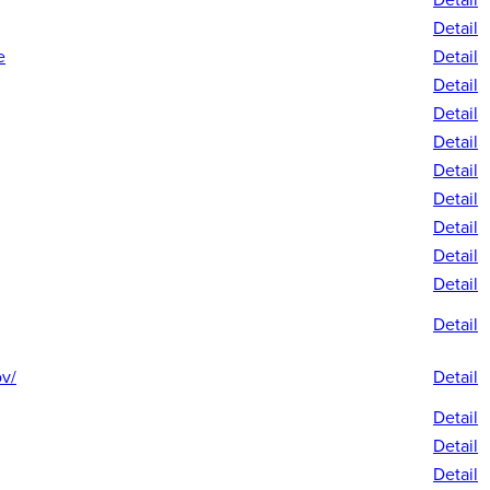
Detail
e
Detail
Detail
Detail
Detail
Detail
Detail
Detail
Detail
Detail
Detail
ov/
Detail
Detail
Detail
Detail