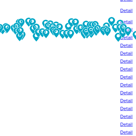
Detail
Detail
Detail
Detail
Detail
Detail
Detail
Detail
Detail
Detail
Detail
Detail
Detail
Detail
Detail
Detail