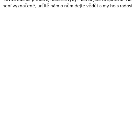
není vyznačené, určitě nám o něm dejte vědět a my ho s rados